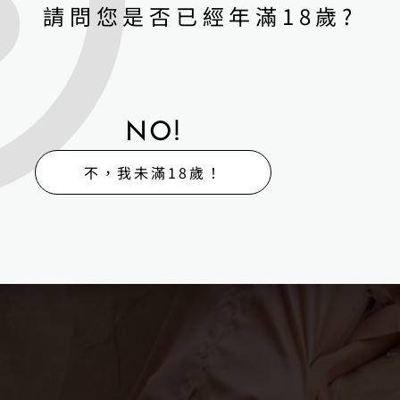
請問您是否已經年滿18歲?
NO!
不，我未滿18歲！