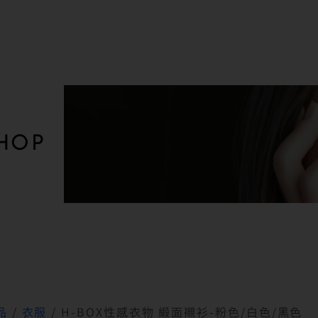
HOP
品
/
衣服
/ H-BOX性感衣物 緞面襯衫-粉色/白色/黑色