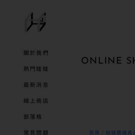
關於我們
ONLINE S
熱門娃娃
最新消息
線上商店
部落格
常見問題
首頁
/
娃娃週邊產