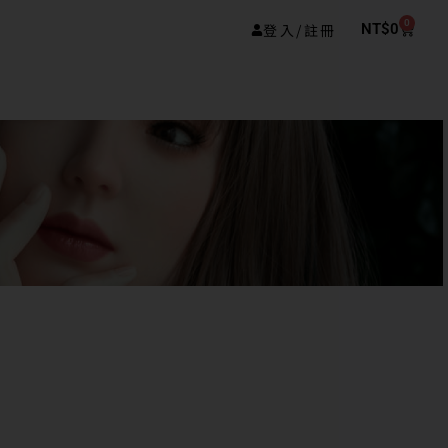
0
登入/註冊
NT$
0