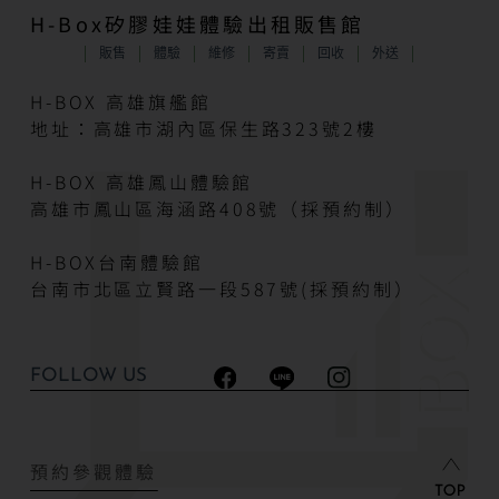
H-Box矽膠娃娃體驗出租販售館
販售
體驗
維修
寄賣
回收
外送
H-BOX 高雄旗艦館
地址：高雄市湖內區保生路323號2樓
H-BOX 高雄鳳山體驗館
高雄市鳳山區海涵路408號（採預約制）
H-BOX台南體驗館
台南市北區立賢路一段587號(採預約制）
FOLLOW US
預約參觀體驗