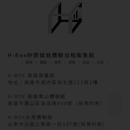
H-Box矽膠娃娃體驗出租販售館
販售
體驗
維修
寄賣
回收
外送
H-BOX 高雄旗艦館
地址：高雄市湖內區保生路323號2樓
H-BOX 高雄鳳山體驗館
高雄市鳳山區海涵路408號（採預約制）
H-BOX台南體驗館
台南市北區立賢路一段587號(採預約制）