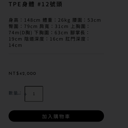
TPE身體 #12號頭
身高：148cm 體重：26kg 腰圍：53cm
臀圍：79cm 肩寬：31cm 上胸圍：
74m(D胸) 下胸圍：63cm 腳掌長：
19cm 陰道深度：16cm 肛門深度：
14cm
NT$
42,000
數量：
加入購物車