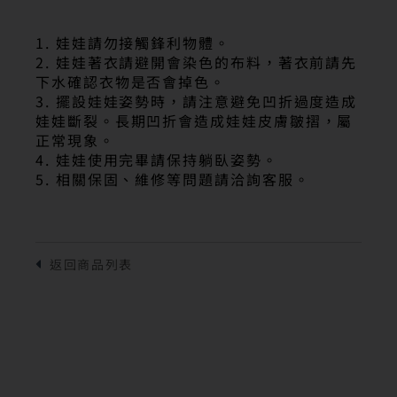
1. 娃娃請勿接觸鋒利物體。
2. 娃娃著衣請避開會染色的布料，著衣前請先
下水確認衣物是否會掉色。
3. 擺設娃娃姿勢時，請注意避免凹折過度造成
娃娃斷裂。長期凹折會造成娃娃皮膚皺摺，屬
正常現象。
4. 娃娃使用完畢請保持躺臥姿勢。
5. 相關保固、維修等問題請洽詢客服。