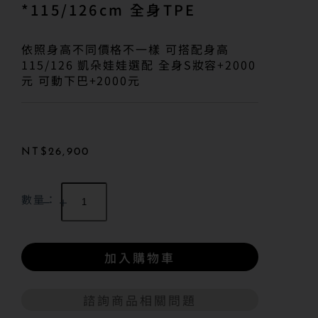
*115/126cm 全身TPE
依照身高不同價格不一樣 可搭配身高
115/126 凱朵娃娃選配 全身S妝容+2000
元 可動下巴+2000元
NT$
26,900
數量：
加入購物車
諮詢商品相關問題
A