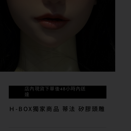
店內現貨下單後48小時內送
達
Ｈ-BOX獨家商品 蒂法 矽膠頭雕