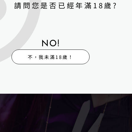
請問您是否已經年滿18歲?
NO!
不，我未滿18歲！