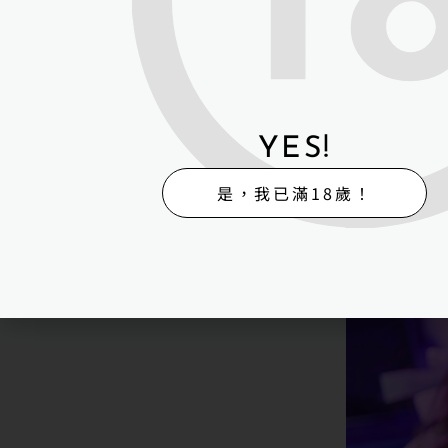
YES!
是，我已滿18歲！