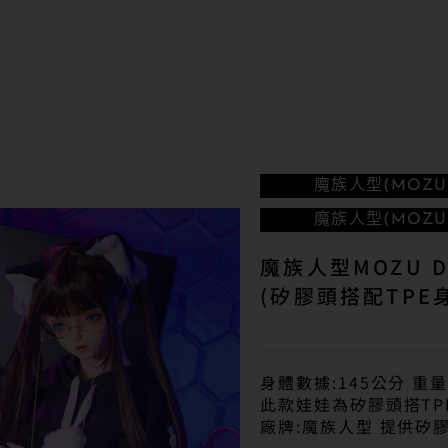
魔族人型(MOZU 
魔族人型(MOZU 
魔族人型MOZU D
(矽膠頭搭配TPE
身體數據:145公分 重量
此款娃娃為矽膠頭搭TP
廠牌:魔族人型 提供矽