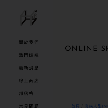
關於我們
ONLINE S
熱門娃娃
最新消息
線上商店
部落格
常見問題
首頁
/
魔族人型(MO