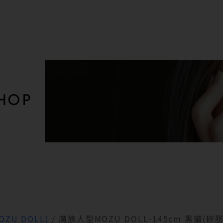
HOP
ZU DOLL)
/ 魔族人型MOZU DOLL-145cm 黑貓(矽