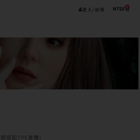
0
登入/註冊
NT$
0
膠頭搭配TPE身體)