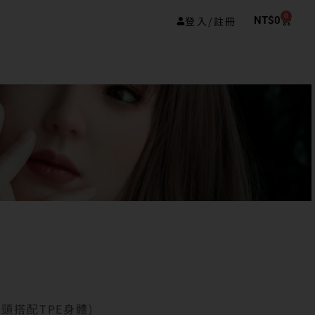
0
登入/註冊
NT$
0
膠頭搭配TPE身體)