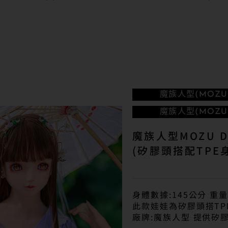
魔族人型(MOZU 
魔族人型(MOZU 
魔族人型MOZU D
(矽膠頭搭配TPE
身體數據:145公分 重量
此款娃娃為矽膠頭搭TP
廠牌:魔族人型 提供矽