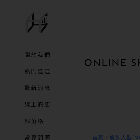
關於我們
ONLINE S
熱門娃娃
最新消息
線上商店
部落格
常見問題
首頁
/
魔族人型(MO