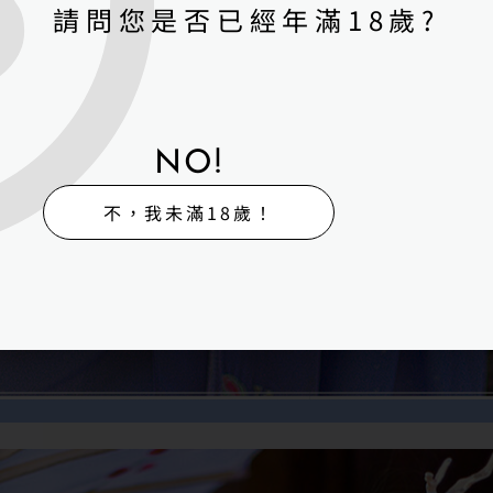
請問您是否已經年滿18歲?
NO!
不，我未滿18歲！