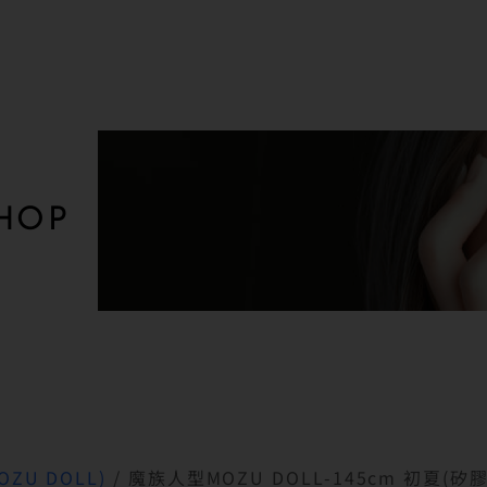
HOP
ZU DOLL)
/ 魔族人型MOZU DOLL-145cm 初夏(矽