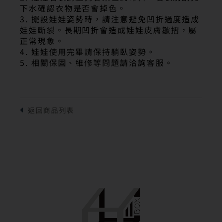
下水確認衣物是否會掉色。
3. 擺設娃娃姿勢時，請注意避免凹折過度造成
娃娃斷裂。長期凹折會造成娃娃皮膚皺摺，屬
正常現象。
4. 娃娃使用完畢請保持躺臥姿勢。
5. 相關保固、維修等問題請洽詢客服。