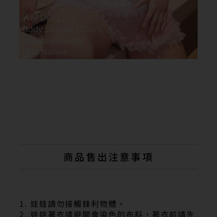
商品售出注意事項
1. 娃娃請勿接觸鋒利物體。
2. 娃娃著衣請避開會染色的布料，著衣前請先