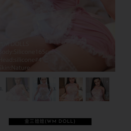
金三娃娃(WM DOLL)