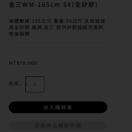
金三WM-165cm S4(全矽膠)
身體數據:165公分 重量:36公斤 此款娃娃
為全矽膠 廠牌:金三 提供矽膠娃娃完善的
售後服務
NT$
70,000
數量：
加入購物車
諮詢商品相關問題