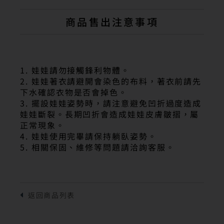
商品售出注意事項
1. 娃娃請勿接觸鋒利物體。
2. 娃娃著衣請避開會染色的布料，著衣前請先
下水確認衣物是否會掉色。
3. 擺設娃娃姿勢時，請注意避免凹折過度造成
娃娃斷裂。長期凹折會造成娃娃皮膚皺摺，屬
正常現象。
4. 娃娃使用完畢請保持躺臥姿勢。
5. 相關保固、維修等問題請洽詢客服。