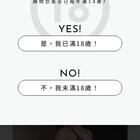
請問您是否已經年滿18歲?
YES!
是，我已滿18歲！
NO!
不，我未滿18歲！