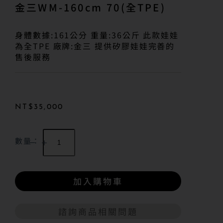
金三WM-160cm 70(全TPE)
身體數據:161公分 重量:36公斤 此款娃娃
為全TPE 廠牌:金三 提供矽膠娃娃完善的
售後服務
NT$
35,000
數量：
加入購物車
諮詢商品相關問題