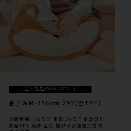
金三娃娃(WM DOLL)
金三WM-156cm 292(全TPE)
身體數據:156公分 重量:29公斤 此款娃娃
為全TPE 廠牌:金三 提供矽膠娃娃完善的