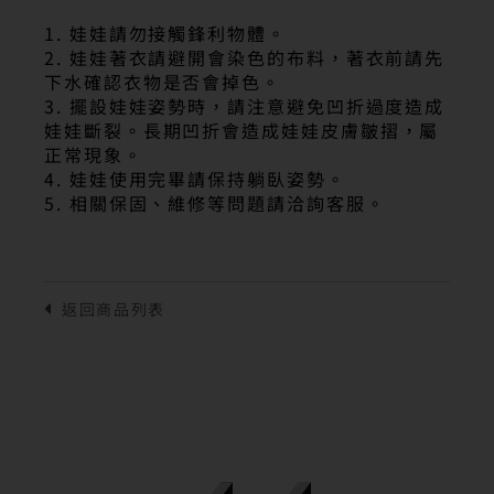
1. 娃娃請勿接觸鋒利物體。
2. 娃娃著衣請避開會染色的布料，著衣前請先
下水確認衣物是否會掉色。
3. 擺設娃娃姿勢時，請注意避免凹折過度造成
娃娃斷裂。長期凹折會造成娃娃皮膚皺摺，屬
正常現象。
4. 娃娃使用完畢請保持躺臥姿勢。
5. 相關保固、維修等問題請洽詢客服。