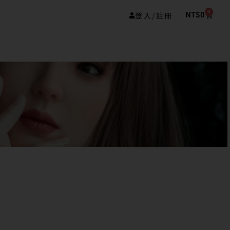
0
登入/註冊
NT$
0