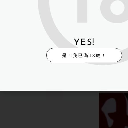
YES!
是，我已滿18歲！