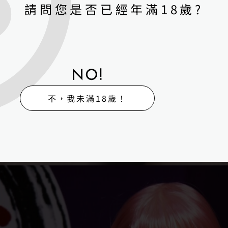
請問您是否已經年滿18歲?
NO!
不，我未滿18歲！