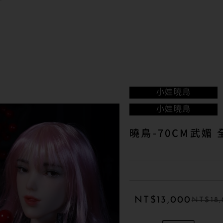
小娃
曉鳥
小娃
曉鳥
曉鳥-70CM武媚
NT$
13,000
NT$
18