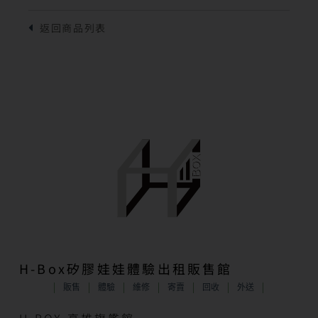
H-Box矽膠娃娃體驗出租販售館
販售
體驗
維修
寄賣
回收
外送