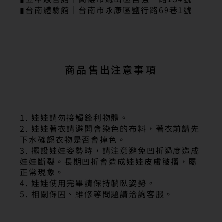
▮台南體驗館｜台南市永康區鹽行路69巷1號
商品售出注意事項
1. 娃娃請勿接觸鋒利物體。
2. 娃娃著衣請避開會染色的布料，著衣前請先
下水確認衣物是否會掉色。
3. 擺設娃娃姿勢時，請注意避免凹折過度造成
娃娃斷裂。長期凹折會造成娃娃皮膚皺摺，屬
正常現象。
4. 娃娃使用完畢請保持躺臥姿勢。
5. 相關保固、維修等問題請洽詢客服。