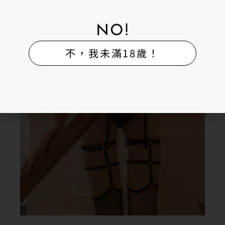
NO!
不，我未滿18歲！