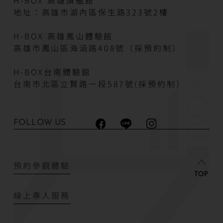
H-BOX 高雄旗艦館
地址：高雄市湖內區保生路323號2樓
H-BOX 高雄鳳山體驗館
高雄市鳳山區海涵路408號（採預約制）
H-BOX台南體驗館
台南市北區立賢路一段587號(採預約制）
FOLLOW US
預約參觀體驗
線上專人服務