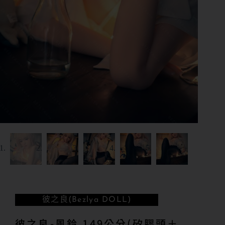
彼之良(Bezlya DOLL)
彼之良-風鈴 149公分(矽膠頭＋