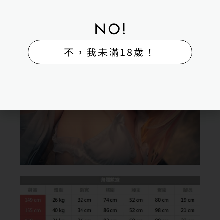
NO!
不，我未滿18歲！