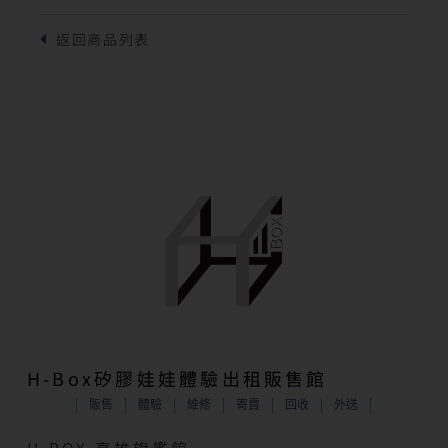
H-Box矽膠娃娃體驗出租販售館
販售
體驗
維修
寄賣
回收
外送