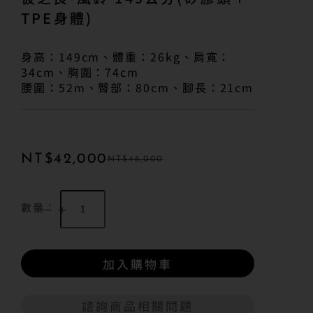
TPE身體)
身高：149cm、體重：26kg、肩寬：
34cm、胸圍：74cm
腰圍：52m、臀部：80cm、腳長：21cm
NT$
42,000
NT$
48,000
數量：
加入購物車
諮詢商品相關問題