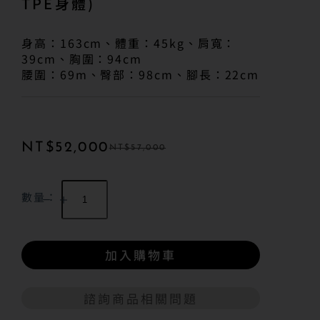
TPE身體)
身高：163cm、體重：45kg、肩寬：
39cm、胸圍：94cm
腰圍：69m、臀部：98cm、腳長：22cm
NT$
52,000
NT$
57,000
數量：
加入購物車
諮詢商品相關問題
A