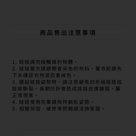
商品售出注意事項
1. 娃娃請勿接觸鋒利物體。
2. 娃娃著衣請避開會染色的布料，著衣前請先
下水確認衣物是否會掉色。
3. 擺設娃娃姿勢時，請注意避免凹折過度造成
娃娃斷裂。長期凹折會造成娃娃皮膚皺摺，屬
正常現象。
4. 娃娃使用完畢請保持躺臥姿勢。
5. 相關保固、維修等問題請洽詢客服。