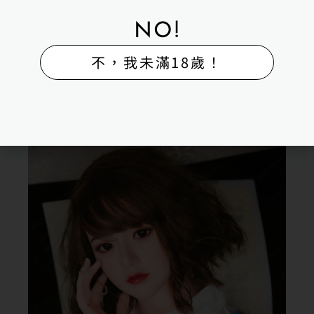
NO!
不，我未滿18歲！