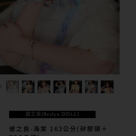
彼之良(Bezlya DOLL)
彼之良-海棠 163公分(矽膠頭＋