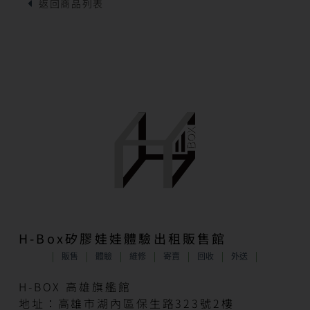
H-Box矽膠娃娃體驗出租販售館
販售
體驗
維修
寄賣
回收
外送
H-BOX 高雄旗艦館
地址：高雄市湖內區保生路323號2樓