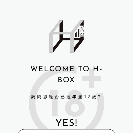
腳指甲片+1500元
加軟臀部+5000元
無釘站立+2500元
觸碰發聲+4000元
WELCOME TO H-
BOX
請問您是否已經年滿18歲?
YES!