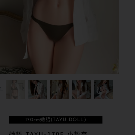
170cm
她語(TAYU DOLL)
她語 TAYU-170E 小語奈