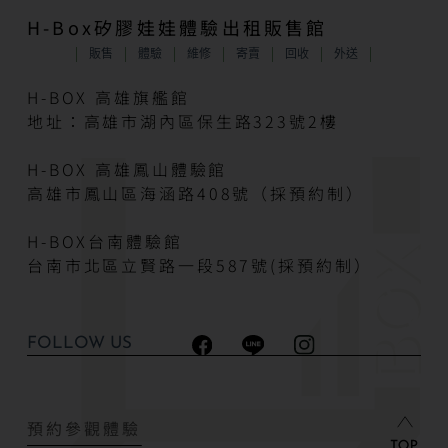
H-Box矽膠娃娃體驗出租販售館
販售
體驗
維修
寄賣
回收
外送
H-BOX 高雄旗艦館
地址：高雄市湖內區保生路323號2樓
H-BOX 高雄鳳山體驗館
高雄市鳳山區海涵路408號（採預約制）
H-BOX台南體驗館
台南市北區立賢路一段587號(採預約制）
FOLLOW US
預約參觀體驗