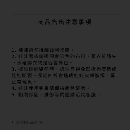
商品售出注意事項
1. 娃娃請勿接觸鋒利物體。
2. 娃娃著衣請避開會染色的布料，著衣前請先
下水確認衣物是否會掉色。
3. 擺設娃娃姿勢時，請注意避免凹折過度造成
娃娃斷裂。長期凹折會造成娃娃皮膚皺摺，屬
正常現象。
4. 娃娃使用完畢請保持躺臥姿勢。
5. 相關保固、維修等問題請洽詢客服。