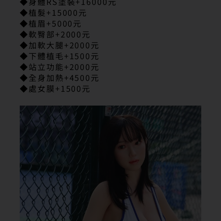
◆身體RS塗裝+16000元
◆植髮+15000元
◆植眉+5000元
◆軟臀部+2000元
◆加軟大腿+2000元
◆下體植毛+1500元
◆站立功能+2000元
◆全身加熱+4500元
◆處女膜+1500元