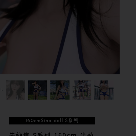
160cm
Sino doll-S系列
先納信 S系列 160cm 米葵