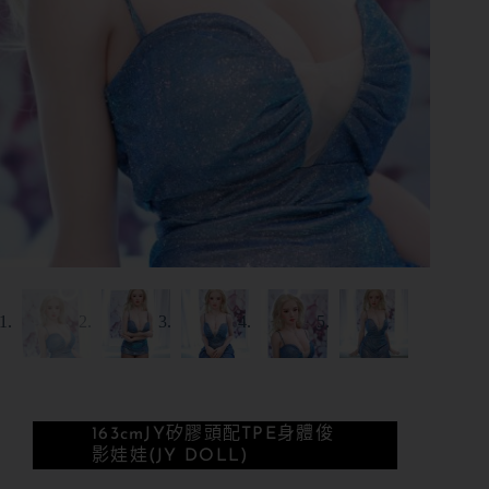
163cm
JY矽膠頭配TPE身體
俊
影娃娃(JY DOLL)