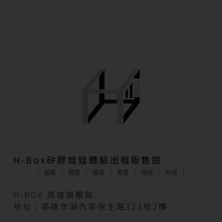
H-Box矽膠娃娃體驗出租販售館
販售
體驗
維修
寄賣
回收
外送
H-BOX 高雄旗艦館
地址：高雄市湖內區保生路323號2樓