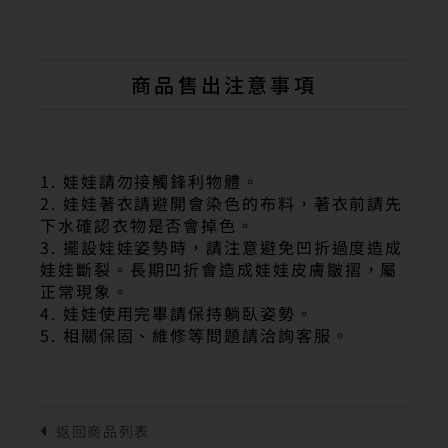
商品售出注意事項
1. 娃娃請勿接觸鋒利物體。
2. 娃娃著衣請避開會染色的布料，著衣前請先
下水確認衣物是否會掉色。
3. 擺設娃娃姿勢時，請注意避免凹折過度造成
娃娃斷裂。長期凹折會造成娃娃皮膚皺摺，屬
正常現象。
4. 娃娃使用完畢請保持躺臥姿勢。
5. 相關保固、維修等問題請洽詢客服。