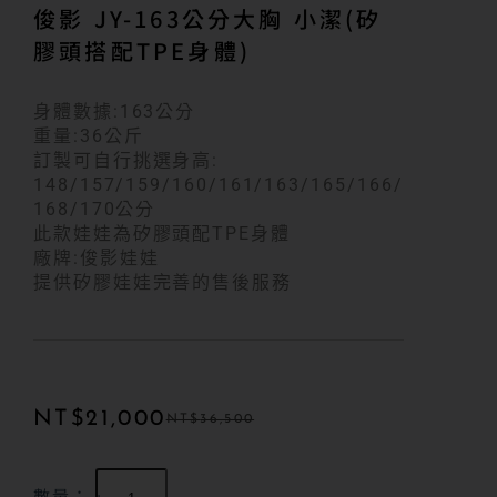
俊影 JY-163公分大胸 小潔(矽
膠頭搭配TPE身體)
身體數據:163公分
重量:36公斤
訂製可自行挑選身高:
148/157/159/160/161/163/165/166/
168/170公分
此款娃娃為矽膠頭配TPE身體
廠牌:俊影娃娃
提供矽膠娃娃完善的售後服務
NT$
21,000
NT$
36,500
數量：