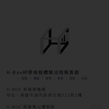
H-Box矽膠娃娃體驗出租販售館
販售
體驗
維修
寄賣
回收
外送
H-BOX 高雄旗艦館
地址：高雄市湖內區保生路323號2樓
H-BOX 高雄鳳山體驗館