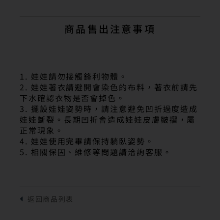
商品售出注意事項
1. 娃娃請勿接觸鋒利物體。
2. 娃娃著衣請避開會染色的布料，著衣前請先
下水確認衣物是否會掉色。
3. 擺設娃娃姿勢時，請注意避免凹折過度造成
娃娃斷裂。長期凹折會造成娃娃皮膚皺摺，屬
正常現象。
4. 娃娃使用完畢請保持躺臥姿勢。
5. 相關保固、維修等問題請洽詢客服。