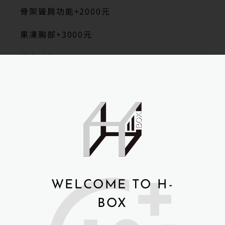
骨架聳肩功能+2000元
果凍胸部+3000元
站立功能+1000元
全身加熱+3000元
觸摸發聲+3000元
下體植毛+2000元
手指骨關節+3000元
WELCOME TO H-
BOX