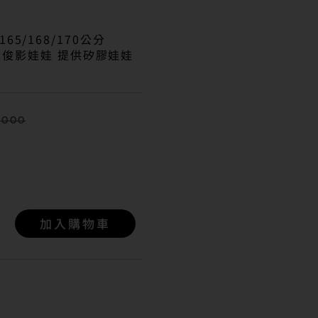
/165/168/170公分
:俊影娃娃 提供矽膠娃娃
,000
加入購物車