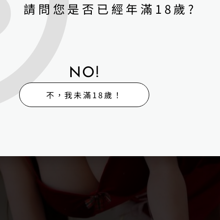
請問您是否已經年滿18歲?
NO!
不，我未滿18歲！