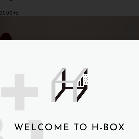
3000元
WELCOME TO H-BOX