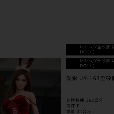
163cm
JY全矽膠
DOLL)
163cm
JY全矽膠
DOLL)
俊影 JY-163
身體數據:163公分
罩杯:E
重量:34公斤