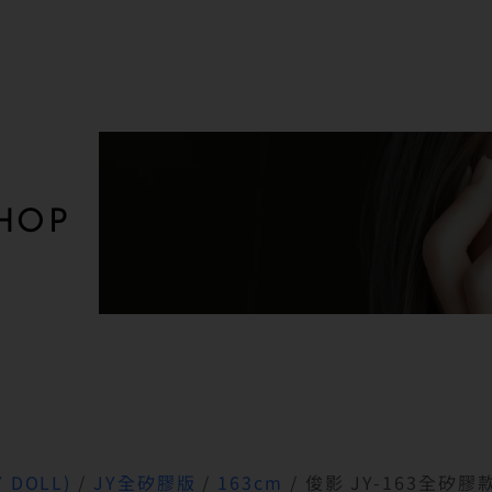
HOP
 DOLL)
/
JY全矽膠版
/
163cm
/ 俊影 JY-163全矽