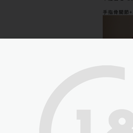
手指骨關節+