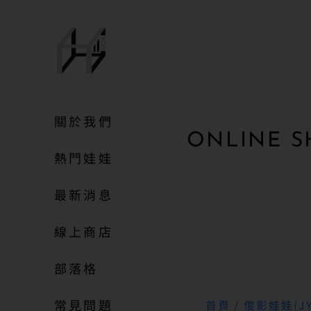
關於我們
ONLINE S
熱門娃娃
最新消息
線上商店
部落格
常見問題
首頁
/
俊影娃娃(JY