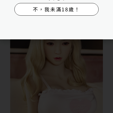
不，我未滿18歲！