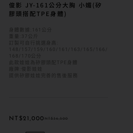
俊影 JY-161公分大胸 小媚(矽
膠頭搭配TPE身體)
身體數據:161公分
重量:37公斤
訂製可自行挑選身高:
148/157/159/160/161/163/165/166/
168/170公分
此款娃娃為矽膠頭配TPE身體
廠牌:俊影娃娃
提供矽膠娃娃完善的售後服務
NT$
21,000
NT$
36,500