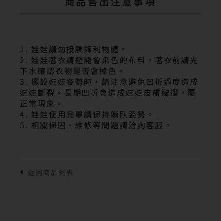
商品售出注意事項
1. 娃娃請勿接觸鋒利物體。
2. 娃娃著衣請避開會染色的布料，著衣前請先
下水確認衣物是否會掉色。
3. 擺設娃娃姿勢時，請注意避免凹折過度造成
娃娃斷裂。長期凹折會造成娃娃皮膚皺摺，屬
正常現象。
4. 娃娃使用完畢請保持躺臥姿勢。
5. 相關保固、維修等問題請洽詢客服。