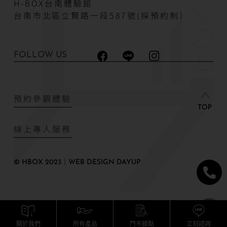
H-BOX台南體驗館
台南市北區立賢路一段587號(採預約制）
FOLLOW US
預約參觀體驗
線上專人服務
© HBOX 2023｜WEB DESIGN DAYUP
關於我們
所有產品
門市據點
立刻諮詢