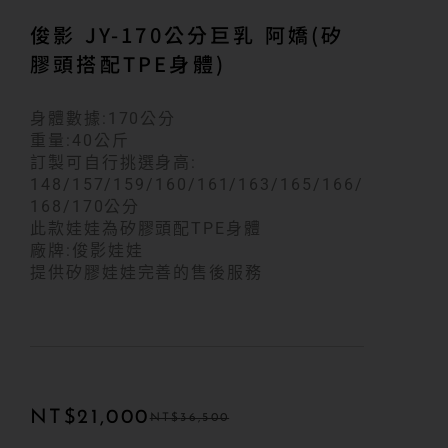
俊影 JY-170公分巨乳 阿嬌(矽
膠頭搭配TPE身體)
身體數據:170公分
重量:40公斤
訂製可自行挑選身高:
148/157/159/160/161/163/165/166/
168/170公分
此款娃娃為矽膠頭配TPE身體
廠牌:俊影娃娃
提供矽膠娃娃完善的售後服務
NT$
21,000
NT$
36,500