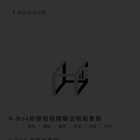
H-Box矽膠娃娃體驗出租販售館
販售
體驗
維修
寄賣
回收
外送