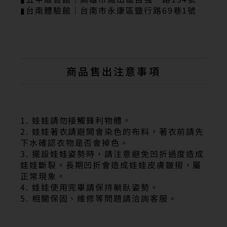
▮台南體驗館｜台南市永康區鹽行路69巷1號
商品售出注意事項
1. 娃娃請勿接觸鋒利物體。
2. 娃娃著衣請避開會染色的布料，著衣前請先
下水確認衣物是否會掉色。
3. 擺設娃娃姿勢時，請注意避免凹折過度造成
娃娃斷裂。長期凹折會造成娃娃皮膚皺摺，屬
正常現象。
4. 娃娃使用完畢請保持躺臥姿勢。
5. 相關保固、維修等問題請洽詢客服。