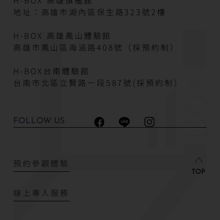
H-BOX 高雄旗艦館
地址：高雄市湖內區保生路323號2樓
H-BOX 高雄鳳山體驗館
高雄市鳳山區海涵路408號（採預約制）
H-BOX台南體驗館
台南市北區立賢路一段587號(採預約制）
FOLLOW US
預約參觀體驗
線上專人服務