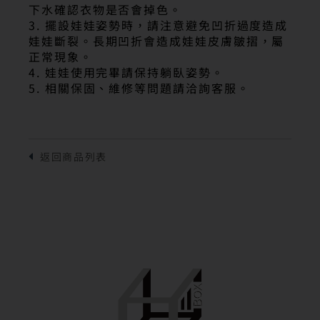
下水確認衣物是否會掉色。
3. 擺設娃娃姿勢時，請注意避免凹折過度造成
娃娃斷裂。長期凹折會造成娃娃皮膚皺摺，屬
正常現象。
4. 娃娃使用完畢請保持躺臥姿勢。
5. 相關保固、維修等問題請洽詢客服。