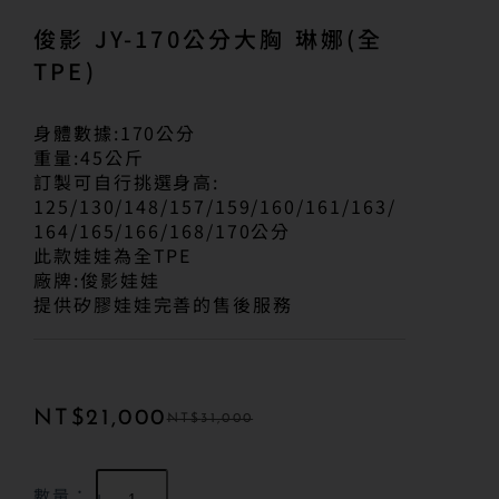
俊影 JY-170公分大胸 琳娜(全
TPE)
身體數據:170公分
重量:45公斤
訂製可自行挑選身高:
125/130/148/157/159/160/161/163/
164/165/166/168/170公分
此款娃娃為全TPE
廠牌:俊影娃娃
提供矽膠娃娃完善的售後服務
NT$
21,000
NT$
31,000
數量：