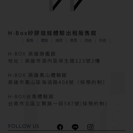
H-Box矽膠娃娃體驗出租販售館
販售
體驗
維修
寄賣
回收
外送
H-BOX 高雄旗艦館
地址：高雄市湖內區保生路323號2樓
H-BOX 高雄鳳山體驗館
高雄市鳳山區海涵路408號（採預約制）
H-BOX台南體驗館
台南市北區立賢路一段587號(採預約制）
FOLLOW US