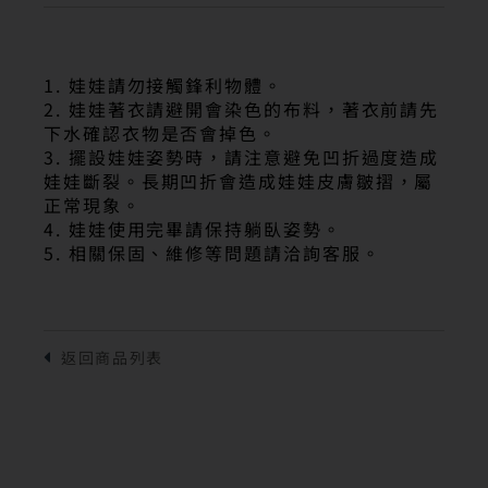
1. 娃娃請勿接觸鋒利物體。
2. 娃娃著衣請避開會染色的布料，著衣前請先
下水確認衣物是否會掉色。
3. 擺設娃娃姿勢時，請注意避免凹折過度造成
娃娃斷裂。長期凹折會造成娃娃皮膚皺摺，屬
正常現象。
4. 娃娃使用完畢請保持躺臥姿勢。
5. 相關保固、維修等問題請洽詢客服。