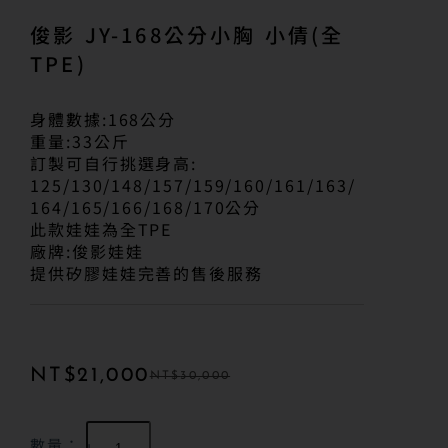
俊影 JY-168公分小胸 小倩(全
TPE)
身體數據:168公分
重量:33公斤
訂製可自行挑選身高:
125/130/148/157/159/160/161/163/
164/165/166/168/170公分
此款娃娃為全TPE
廠牌:俊影娃娃
提供矽膠娃娃完善的售後服務
NT$
21,000
NT$
30,000
數量：