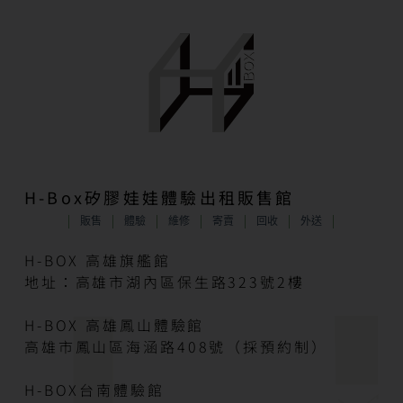
H-Box矽膠娃娃體驗出租販售館
販售
體驗
維修
寄賣
回收
外送
H-BOX 高雄旗艦館
地址：高雄市湖內區保生路323號2樓
H-BOX 高雄鳳山體驗館
高雄市鳳山區海涵路408號（採預約制）
H-BOX台南體驗館