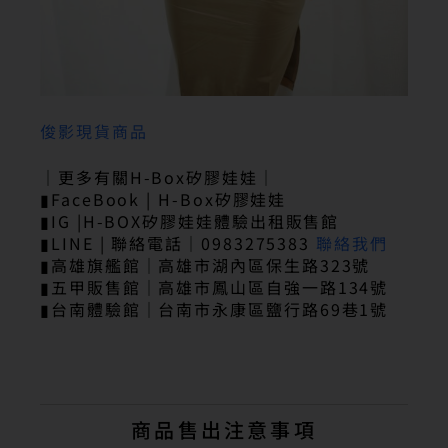
俊影現貨商品
｜更多有關H-Box矽膠娃娃｜
▮FaceBook | H-Box矽膠娃娃
▮IG |H-BOX矽膠娃娃體驗出租販售館
▮LINE | 聯絡電話｜0983275383
聯絡我們
▮高雄旗艦館｜高雄市湖內區保生路323號
▮五甲販售館｜高雄市鳳山區自強一路134號
▮台南體驗館｜台南市永康區鹽行路69巷1號
商品售出注意事項