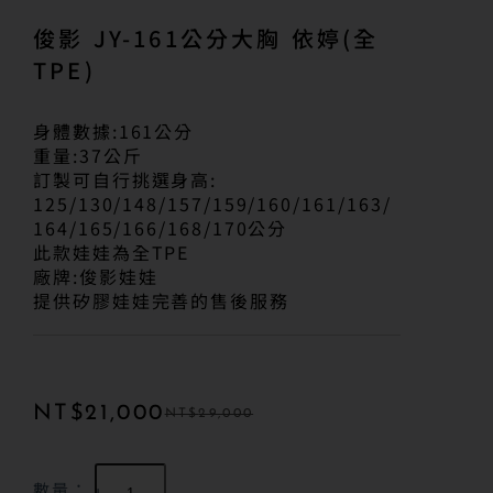
俊影 JY-161公分大胸 依婷(全
TPE)
身體數據:161公分
重量:37公斤
訂製可自行挑選身高:
125/130/148/157/159/160/161/163/
164/165/166/168/170公分
此款娃娃為全TPE
廠牌:俊影娃娃
提供矽膠娃娃完善的售後服務
NT$
21,000
NT$
29,000
數量：