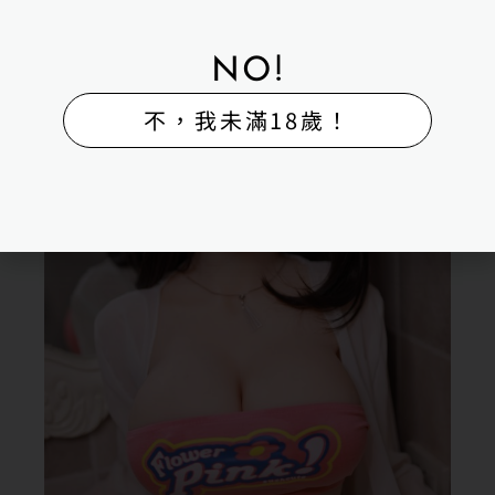
NO!
不，我未滿18歲！