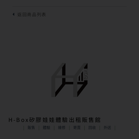
H-Box矽膠娃娃體驗出租販售館
販售
體驗
維修
寄賣
回收
外送