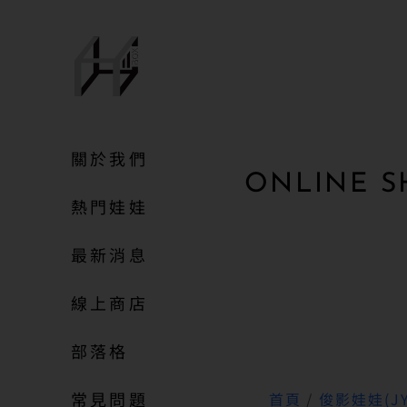
關於我們
ONLINE S
熱門娃娃
最新消息
線上商店
部落格
常見問題
首頁
/
俊影娃娃(JY