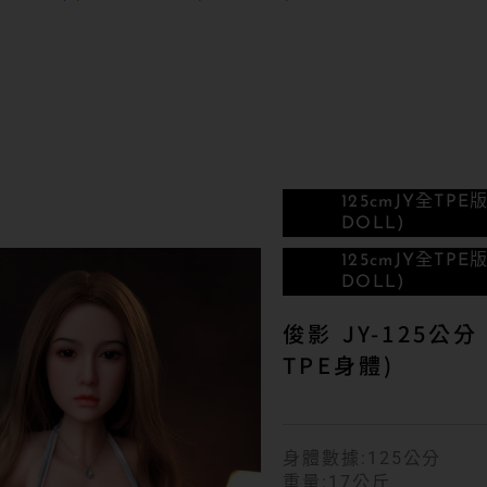
125cm
JY全TPE
DOLL)
125cm
JY全TPE
DOLL)
俊影 JY-125公
TPE身體)
身體數據:125公分
重量:17公斤