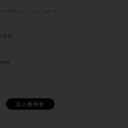
9/160/161/163/164/1
後服務
,000
加入購物車