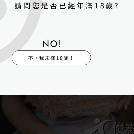
請問您是否已經年滿18歲?
NO!
不，我未滿18歲！