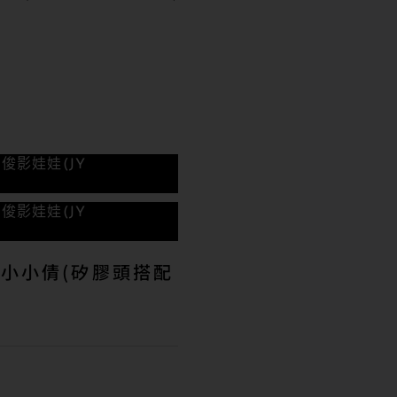
版
俊影娃娃(JY
版
俊影娃娃(JY
分 小小倩(矽膠頭搭配