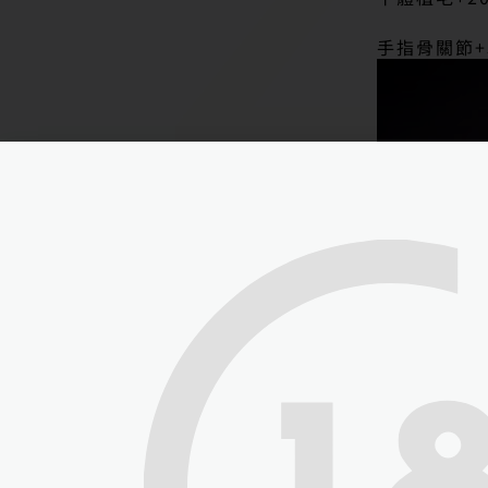
手指骨關節+