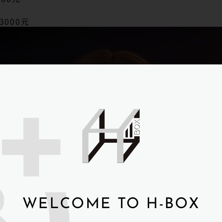
3000元
WELCOME TO H-BOX