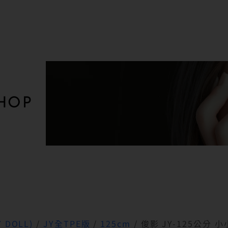
HOP
 DOLL)
/
JY全TPE版
/
125cm
/ 俊影 JY-125公分 