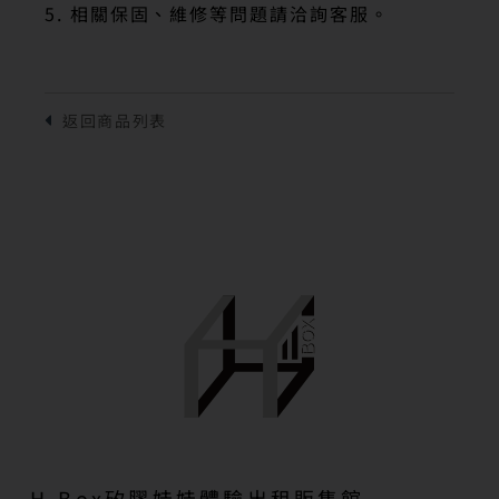
5. 相關保固、維修等問題請洽詢客服。
H-Box矽膠娃娃體驗出租販售館