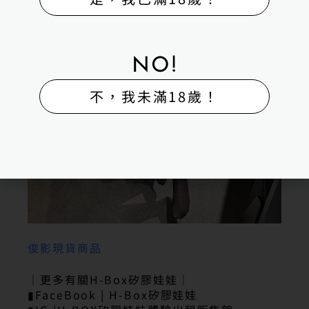
NO!
不，我未滿18歲！
俊影現貨商品
｜更多有關H-Box矽膠娃娃｜
▮FaceBook | H-Box矽膠娃娃