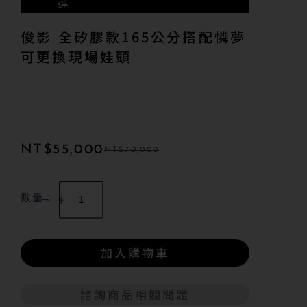
達
俊影 全矽膠款165公分搭配憐夢
可更換現場娃頭
NT$
55,000
NT$
70,000
數量：
加入購物車
諮詢商品相關問題