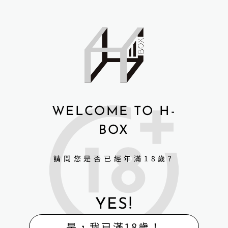
WELCOME TO H-
BOX
請問您是否已經年滿18歲?
YES!
是，我已滿18歲！