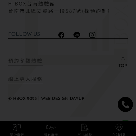
H-BOX台南體驗館
台南市北區立賢路一段587號(採預約制）
FOLLOW US
預約參觀體驗
線上專人服務
© HBOX 2023｜WEB DESIGN DAYUP
關於我們
所有產品
門市據點
立刻諮詢