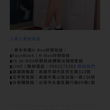
人造人其他商品
｜更多有關H-Box矽膠娃娃｜
▮FaceBook | H-Box矽膠娃娃
▮IG |H-BOX矽膠娃娃體驗出租販售館
▮LINE | 聯絡電話｜0983275383
聯絡我們
▮高雄旗艦館｜高雄市湖內區保生路323號
▮五甲販售館｜高雄市鳳山區自強一路134號
▮台南體驗館｜台南市永康區鹽行路69巷1號