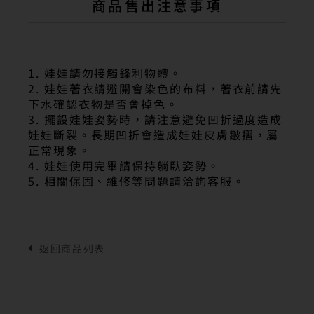
商品售出注意事項
1. 娃娃請勿接觸鋒利物體。
2. 娃娃著衣請避開會染色的布料，著衣前請先
下水確認衣物是否會掉色。
3. 擺設娃娃姿勢時，請注意避免凹折過度造成
娃娃斷裂。長期凹折會造成娃娃皮膚皺摺，屬
正常現象。
4. 娃娃使用完畢請保持躺臥姿勢。
5. 相關保固、維修等問題請洽詢客服。