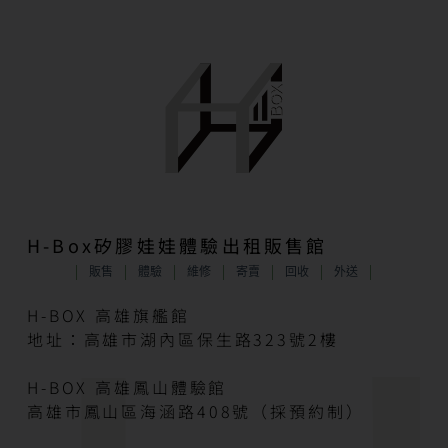
H-Box矽膠娃娃體驗出租販售館
販售
體驗
維修
寄賣
回收
外送
H-BOX 高雄旗艦館
地址：高雄市湖內區保生路323號2樓
H-BOX 高雄鳳山體驗館
高雄市鳳山區海涵路408號（採預約制）