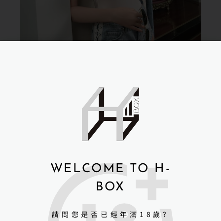
WELCOME TO H-
BOX
請問您是否已經年滿18歲?