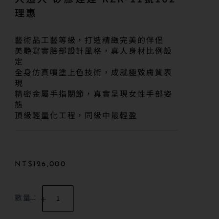
理惠
藝術品工藝等級，打造精緻完美的伴侶
美艷寫實臉部設計風格，真人身材比例設
定
全身仿真噴塗上色技術，成就極致膚質表
現
精密金屬手指關節，真實呈現女性手部姿
態
頂級輕量化工程，同級中最輕盈
NT$
126,000
數量：