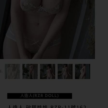
人造人(RZR DOLL)
人造人 矽膠娃娃 RZR-11號162