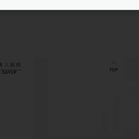
專人服務
 DAYUP