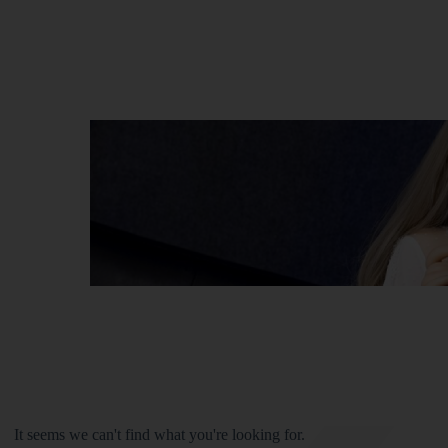
It seems we can't find what you're looking for.