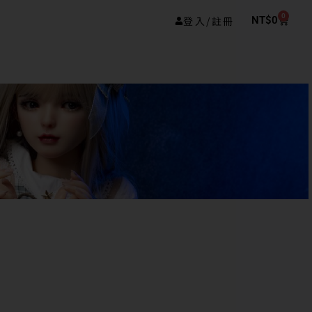
0
登入/註冊
NT$
0