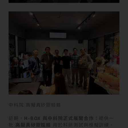
中科院 高擬真矽膠娃娃
近期，
H-BOX 與中科院正式展開合作
！提供一
批
高擬真矽膠娃娃
用於科研測試與模擬訓練。