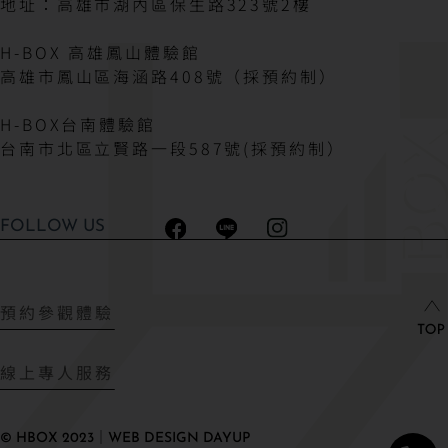
地址：高雄市湖內區保生路323號2樓
H-BOX 高雄鳳山體驗館
高雄市鳳山區海涵路408號（採預約制）
H-BOX台南體驗館
台南市北區立賢路一段587號(採預約制）
FOLLOW US
預約參觀體驗
線上專人服務
© HBOX 2023｜WEB DESIGN DAYUP