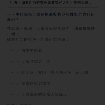
五、如果你的研究也需要替代人形，我們提供：
一、中科院為什麼選擇高擬真矽膠娃娃作為科研
素材？
在高壓、戰場、災害等模擬訓練中，
逼真度就是
一切
。
矽膠娃娃的存在，能讓研究變得：
✔ 情境更還原
✔ 反覆測試更可靠
✔ 感測器不會因「真人動太多」而出錯
✔ 設備適配更精準
✔ 人體實驗的負擔大幅降低