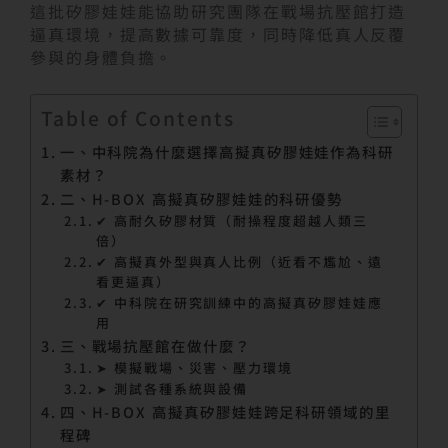
這批矽膠娃娃能協助研究團隊在戰場抗壓館打造
逼真環境，提高數據可靠度，同時降低真人反覆
參與的身體負擔。
Table of Contents
一、中科院為什麼選擇高擬真矽膠娃娃作為科研
素材？
二、H-BOX 高擬真矽膠娃娃的科研優勢
✔ 高耐久矽膠材質（耐操程度超越人類三
倍）
✔ 高擬真外型與真人比例（近看不尷尬、遠
看更逼真）
✔ 中科院在研究訓練中的高擬真矽膠娃娃應
用
三、戰場抗壓館在做什麼？
➤ 模擬戰場、災害、壓力環境
➤ 測試各種系統與設備
四、H-BOX 高擬真矽膠娃娃跨足科研領域的里
程碑