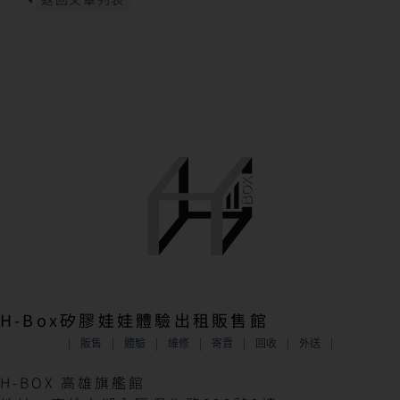
H-Box矽膠娃娃體驗出租販售館
販售
體驗
維修
寄賣
回收
外送
H-BOX 高雄旗艦館