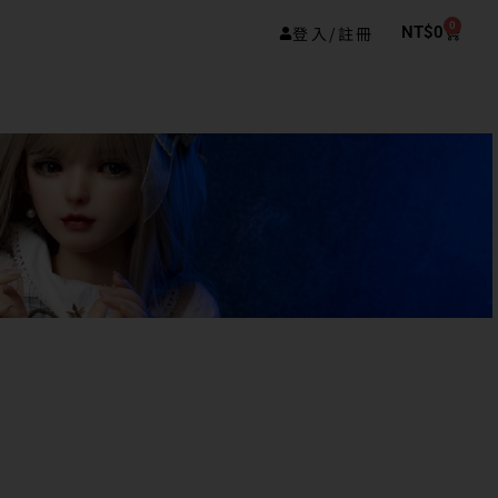
0
登入/註冊
NT$
0