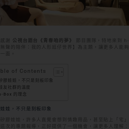
衷感謝
公視台語台《青春咱的夢》
節目團隊，特地來到 h-
【無聲的陪伴：我的人形尪仔世界】為主題，讓更多人能
另一面。
ble of Contents
矽膠娃娃，不只是刻板印象
娃友社群的溫度
h-Box 的理念
膠娃娃，不只是刻板印象
到矽膠娃娃，許多人直覺會想到情趣用品，甚至貼上「宅
。這次的專題報導，正好提供了一個機會，讓更多人理解