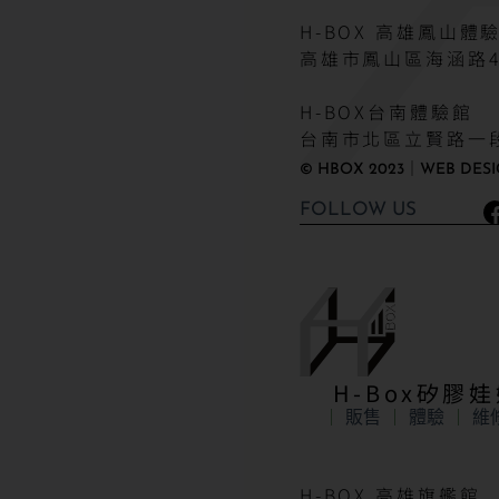
H-BOX 高雄鳳山體
高雄市鳳山區海涵路4
H-BOX台南體驗館
台南市北區立賢路一段
© HBOX 2023｜WEB DESI
FOLLOW US
H-Box矽膠
販售
體驗
維
H-BOX 高雄旗艦館