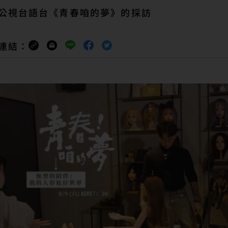
公視台語台《青春咱的夢》的採訪
連結：