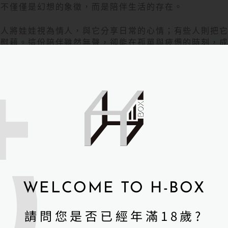
娃不僅僅是幻想的象徵，而是陪伴生活的存在。
些人將娃娃視為情人，與它分享日常的心情；有些人則把
與慰藉。這份陪伴雖然無聲，卻能在孤單與疲憊的時刻，
友社群的溫度
著娃友人數增加，矽膠娃娃不再只停留在房間裡。越來越
、設計服飾，甚至舉辦小型展覽與交流聚會。
這些互動中，娃娃不只是靜止的物品，而成為承載情感的
與歸屬。
也是我們特別感謝公視台語台的原因：因為透過媒體的呈
更多人的視野，打破外界的誤解，傳遞「陪伴」更廣泛的
Box 的理念
WELCOME TO H-BOX
h-Box，我們始終相信：陪伴沒有固定形式。矽膠娃娃是
託。它能安靜地陪伴，給予力量與靈感。
請問您是否已經年滿18歲?