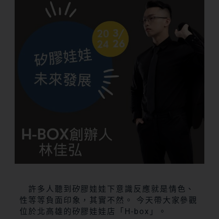
許多人聽到矽膠娃娃下意識反應就是情色、
性等等負面印象，其實不然。 今天帶大家參觀
位於北高雄的矽膠娃娃店「H-box」。